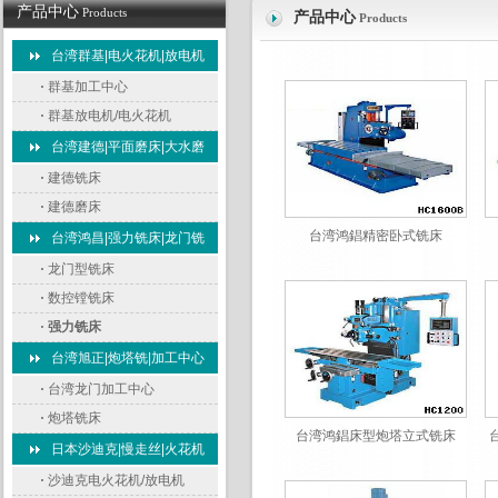
产品中心
Products
产品中心
Products
台湾群基|电火花机|放电机
·
群基加工中心
·
群基放电机/电火花机
台湾建德|平面磨床|大水磨
·
建德铣床
·
建德磨床
台湾鸿錩精密卧式铣床
台湾鸿昌|强力铣床|龙门铣
·
龙门型铣床
HC1600B
·
数控镗铣床
·
强力铣床
台湾旭正|炮塔铣|加工中心
·
台湾龙门加工中心
·
炮塔铣床
台湾鸿錩床型炮塔立式铣床
日本沙迪克|慢走丝|火花机
HC1200
·
沙迪克电火花机/放电机