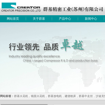
网站首页
关于群基
产品中心
新闻中心
网站标签：
群基火花机，镜面火花机，群基放电机，建德铣床，群基中走丝，沙迪克