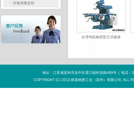
·
沙迪克慢走丝
台湾鸿昌炮塔型立式铣床
HC2000G
地址：江苏省苏州市吴中区胥口镇时进路499号 | 电话：0512-663
COPYRIGHT (C) 2013 群基精密工业（苏州）有限公司. ALL R