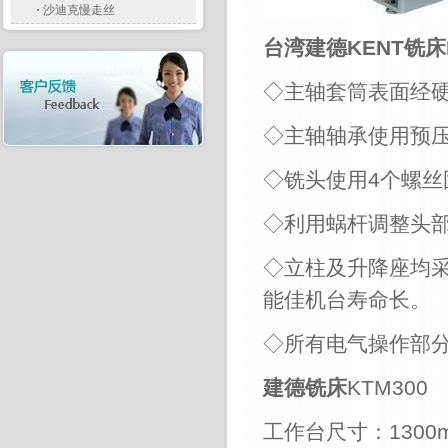
·
沙迪克慢走丝
台湾建德KENT铣床K
◇主轴套筒表面经
◇主轴轴承使用预
◇铣头使用4个螺
◇利用蜗杆调整头
◇立柱及升降座均
能佳机台寿命长。
◇所有电气操作部
建德铣床
KTM300
工作台尺寸：1300m