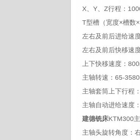
X、Y、Z行程：1000
T型槽（宽度×槽数×间
左右及前后进给速度：
左右及前后快移速度：3
上下快移速度：800m
主轴转速：65-3580
主轴套筒上下行程：
主轴自动进给速度：0.03
建德铣床
KTM300
主轴头旋转角度：右