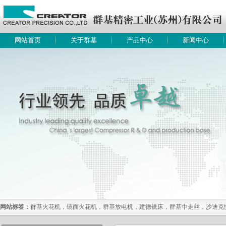
网站首页
关于群基
产品中心
新闻中心
网站标签：
群基火花机，镜面火花机，群基放电机，建德铣床，群基中走丝，沙迪克