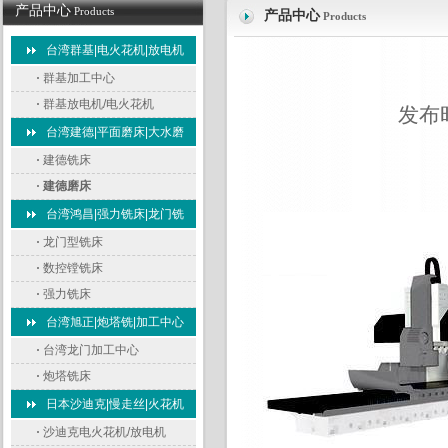
产品中心
Products
产品中心
Products
台湾群基|电火花机|放电机
·
群基加工中心
·
群基放电机/电火花机
发布时
台湾建德|平面磨床|大水磨
·
建德铣床
·
建德磨床
台湾鸿昌|强力铣床|龙门铣
·
龙门型铣床
·
数控镗铣床
·
强力铣床
台湾旭正|炮塔铣|加工中心
·
台湾龙门加工中心
·
炮塔铣床
日本沙迪克|慢走丝|火花机
·
沙迪克电火花机/放电机