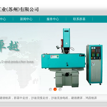
中心
新闻中心
服务中心
联系群基
建德铣床，群基中走丝，沙迪克慢走丝，沙迪克放电机，建德磨床，鸿昌铣床