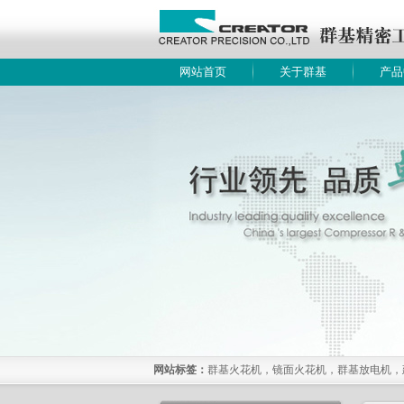
网站首页
关于群基
产品
网站标签：
群基火花机，镜面火花机，群基放电机，