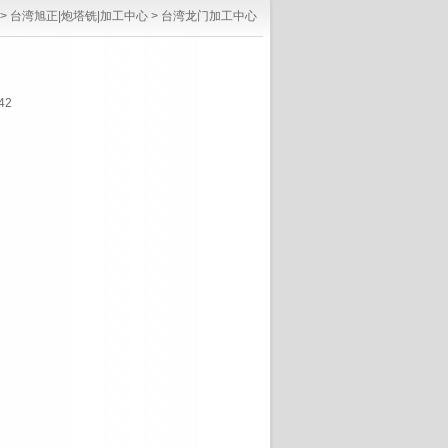
>
台湾旭正|炮塔铣|加工中心
>
台湾龙门加工中心
42