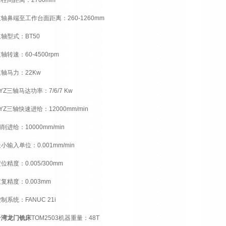
柱间距离：2700mm
轴鼻端至工作台面距离：260-1260mm
轴型式：BT50
轴转速：60-4500rpm
轴马力：22Kw
YZ三轴马达功率：7/6/7 Kw
YZ三轴快速进给：12000mm/min
削进给：10000mm/min
小输入单位：0.001mm/min
位精度：0.005/300mm
复精度：0.003mm
制系统：FANUC 21i
台湾龙门铣床
TOM2503机器重量：48T