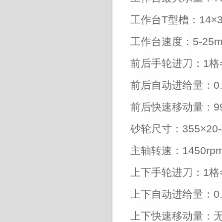
工作台T型槽：14×
工作台速度：5-25m/
前后手轮进刀：1格=0
前后自动进给量：0.
前后快速移动量：990
砂轮尺寸：355×20-4
主轴转速：1450rp
上下手轮进刀：1格=0.
上下自动进给量：0.00
上下快速移动量：无(2