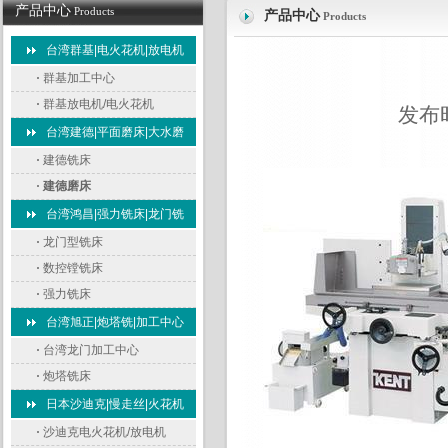
产品中心
Products
产品中心
Products
台湾群基|电火花机|放电机
·
群基加工中心
·
群基放电机/电火花机
发布时
台湾建德|平面磨床|大水磨
·
建德铣床
·
建德磨床
台湾鸿昌|强力铣床|龙门铣
·
龙门型铣床
·
数控镗铣床
·
强力铣床
台湾旭正|炮塔铣|加工中心
·
台湾龙门加工中心
·
炮塔铣床
日本沙迪克|慢走丝|火花机
·
沙迪克电火花机/放电机