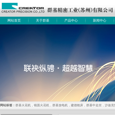
网站首页
关于群基
产品中心
新闻中心
网站标签：
群基火花机，镜面火花机，群基放电机，建德铣床，群基中走丝，沙迪克