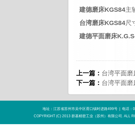
建德磨床KGS84
主轴
台湾磨床KGS84
尺寸
建德平面磨床K.G.S-
上一篇：
台湾平面磨床
下一篇：
台湾平面磨床K
地址：江苏省苏州市吴中区胥口镇时进路499号 | 电话：0512-663
COPYRIGHT (C) 2013 群基精密工业（苏州）有限公司. ALL R