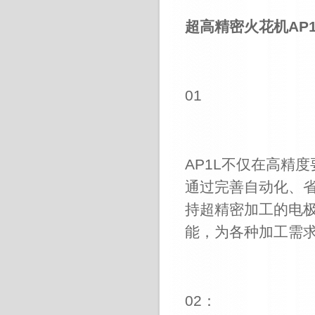
超高精密火花机
AP
01
AP1L
不仅在高精度
通过完善自动化、
持超精密加工的电
能，为各种加工需
02
：