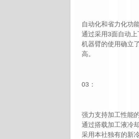
自动化和省力化功
通过采用
3
面自动上
机器臂的使用确立
高。
03
：
强力支持加工性能
通过搭载加工液冷
采用本社独有的新