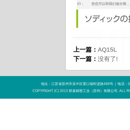
03
：
您也可以和我们做分期，
上一篇：
AQ15L
下一篇：
没有了!
地址：江苏省苏州市吴中区胥口镇时进路499号 | 电话：0512-663
COPYRIGHT (C) 2013 群基精密工业（苏州）有限公司. ALL R