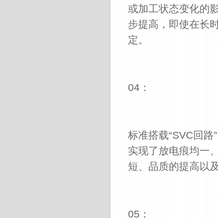
或加工状态变化的
步提高，即使在长
定。
04
：
标准搭载
“SVC
回路
”
实现了放电痕均一
短、品质的提高以
05
：