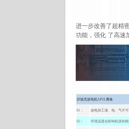
进一步改善了超精
功能，强化
了高速
沙迪克放电机
AP1L
筹备
01
：
放电加工液、电、气不可
02
：
环境温度会影响机床的精