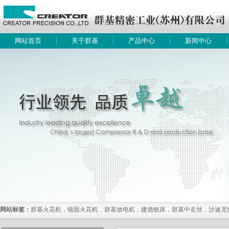
网站首页
关于群基
产品中心
新闻中心
网站标签：
群基火花机，镜面火花机，群基放电机，建德铣床，群基中走丝，沙迪克